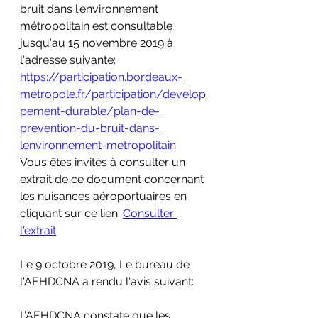
bruit dans l'environnement 
métropolitain est consultable 
jusqu'au 15 novembre 2019 à 
l'adresse suivante: 
https://participation.bordeaux-
metropole.fr/participation/develop
pement-durable/plan-de-
prevention-du-bruit-dans-
lenvironnement-metropolitain
Vous êtes invités à consulter un 
extrait de ce document concernant 
les nuisances aéroportuaires en 
cliquant sur ce lien: 
Consulter 
l'extrait
Le 9 octobre 2019, Le bureau de 
l'AEHDCNA a rendu l'avis suivant:
L’AEHDCNA constate que les 