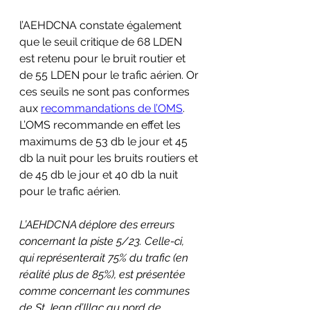
l’AEHDCNA constate également 
que le seuil critique de 68 LDEN 
est retenu pour le bruit routier et 
de 55 LDEN pour le trafic aérien. Or 
ces seuils ne sont pas conformes 
aux 
recommandations de l’OMS
. 
L’OMS recommande en effet les 
maximums de 53 db le jour et 45 
db la nuit pour les bruits routiers et 
de 45 db le jour et 40 db la nuit 
pour le trafic aérien. 
L’AEHDCNA déplore des erreurs 
concernant la piste 5/23. Celle-ci, 
qui représenterait 75% du trafic (en 
réalité plus de 85%), est présentée 
comme concernant les communes 
de St Jean d’Illac au nord de 