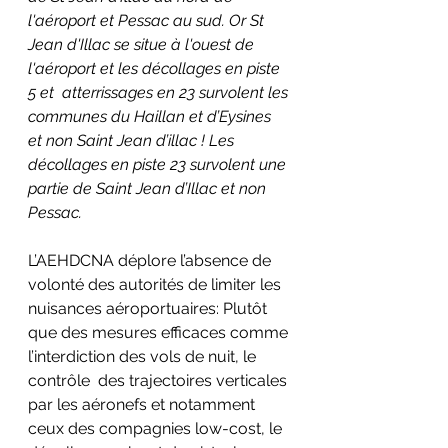
l'aéroport et Pessac au sud. Or St 
Jean d'Illac se situe à l'ouest de 
l'aéroport et les décollages en piste 
5 et  atterrissages en 23 survolent les 
communes du Haillan et d’Eysines 
et non Saint Jean d’illac ! Les 
décollages en piste 23 survolent une 
partie de Saint Jean d’Illac et non 
Pessac.
L’AEHDCNA déplore l’absence de 
volonté des autorités de limiter les 
nuisances aéroportuaires: Plutôt 
que des mesures efficaces comme 
l’interdiction des vols de nuit, le 
contrôle  des trajectoires verticales 
par les aéronefs et notamment 
ceux des compagnies low-cost, le 