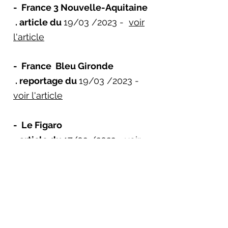
- France 3 Nouvelle-Aquitaine
. article du
19
/03 /2023 -
voir
l'article
- France Bleu Gironde
. reportage du
19/03 /2023 -
voir l'article
- Le Figaro
. article du
17/03 /2023 -
voir
l'article
- Rue 89
. article du
18/03 /2023 -
voir
l'article