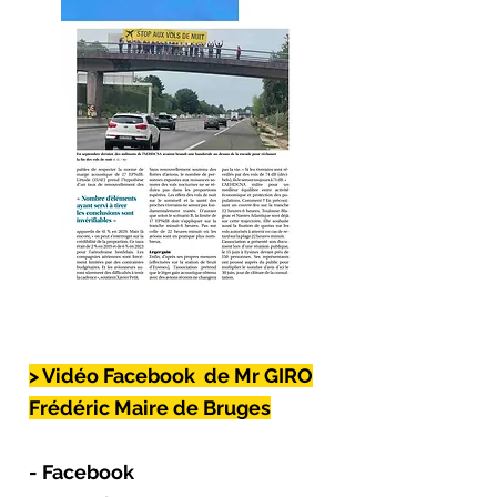
> Vidéo Facebook
de Mr GIRO
Frédéric Maire de Bruges
- Facebook