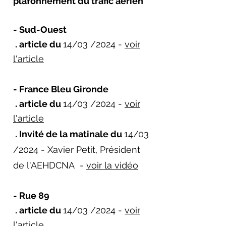
plafonnement du trafic aérien
- Sud-Ouest
. article du
14/03 /2024 -
voir
l'article
- France Bleu Gironde
. article du
14/03 /2024 -
voir
l'article
. Invité de la matinale du
14/03
/2024 - Xavier Petit, Président
de l'AEHDCNA -
voir la vidéo
- Rue 89
. article du
14/03 /2024 -
voir
l'article